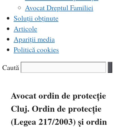
Avocat Dreptul Familiei
Soluții obținute
Articole
Apariții media
Politică cookies
Caută
Avocat ordin de protecție
Cluj. Ordin de protecție
(Legea 217/2003) și ordin