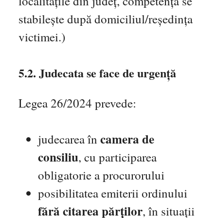
localitățile din județ, competența se
stabilește după domiciliul/reședința
victimei.)
5.2. Judecata se face de urgență
Legea 26/2024 prevede:
camera de
judecarea în
consiliu
, cu participarea
obligatorie a procurorului
posibilitatea emiterii ordinului
fără citarea părților
, în situații