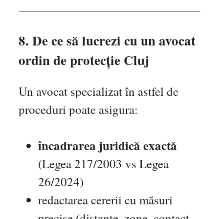
8. De ce să lucrezi cu un avocat
ordin de protecție Cluj
Un avocat specializat în astfel de
proceduri poate asigura:
încadrarea juridică exactă
(Legea 217/2003 vs Legea
26/2024)
redactarea cererii cu măsuri
precise (distanțe, zone, contact,