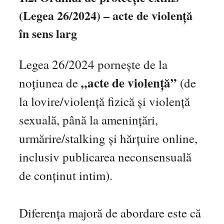
(Legea 26/2024) – acte de violență
în sens larg
Legea 26/2024 pornește de la
„acte de violență”
noțiunea de
(de
la lovire/violență fizică și violență
sexuală, până la amenințări,
urmărire/stalking și hărțuire online,
inclusiv publicarea neconsensuală
de conținut intim).
Diferența majoră de abordare este că