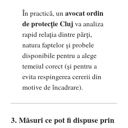
avocat ordin
În practică, un
de protecție Cluj
va analiza
rapid relația dintre părți,
natura faptelor și probele
disponibile pentru a alege
temeiul corect (și pentru a
evita respingerea cererii din
motive de încadrare).
3. Măsuri ce pot fi dispuse prin