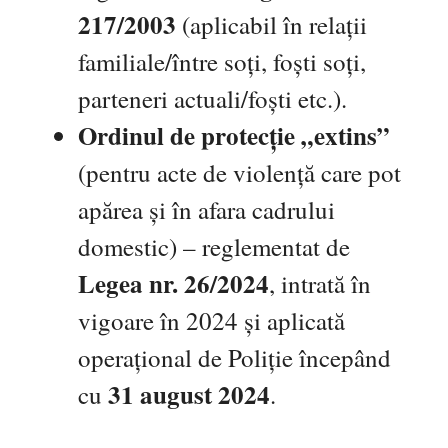
217/2003
(aplicabil în relații
familiale/între soți, foști soți,
parteneri actuali/foști etc.).
Ordinul de protecție „extins”
(pentru acte de violență care pot
apărea și în afara cadrului
domestic) – reglementat de
Legea nr. 26/2024
, intrată în
vigoare în 2024 și aplicată
operațional de Poliție începând
31 august 2024
cu
.