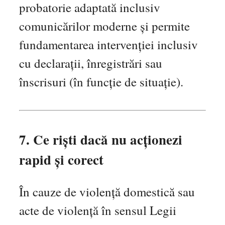
probatorie adaptată inclusiv
comunicărilor moderne și permite
fundamentarea intervenției inclusiv
cu declarații, înregistrări sau
înscrisuri (în funcție de situație).
7. Ce riști dacă nu acționezi
rapid și corect
În cauze de violență domestică sau
acte de violență în sensul Legii