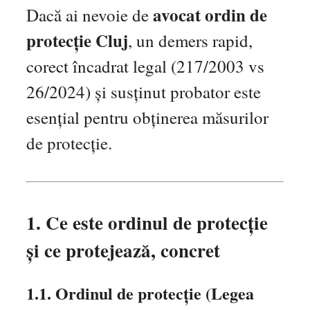
avocat ordin de
Dacă ai nevoie de
protecție Cluj
, un demers rapid,
corect încadrat legal (217/2003 vs
26/2024) și susținut probator este
esențial pentru obținerea măsurilor
de protecție.
1. Ce este ordinul de protecție
și ce protejează, concret
1.1. Ordinul de protecție (Legea