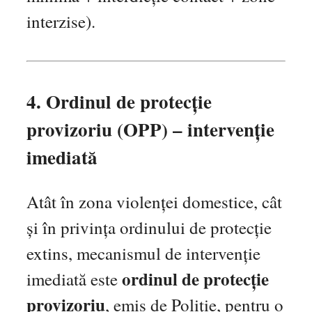
interzise).
4. Ordinul de protecție
provizoriu (OPP) – intervenție
imediată
Atât în zona violenței domestice, cât
și în privința ordinului de protecție
extins, mecanismul de intervenție
ordinul de protecție
imediată este
provizoriu
, emis de Poliție, pentru o