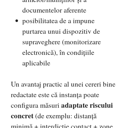
documentelor aferente
posibilitatea de a impune
purtarea unui dispozitiv de
supraveghere (monitorizare
electronică), în condițiile
aplicabile
Un avantaj practic al unei cereri bine
redactate este că instanța poate
adaptate riscului
configura măsuri
concret
(de exemplu: distanță
minimă + interdicție contact + zone