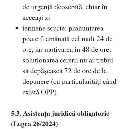
de urgență deosebită, chiar în
aceeași zi
termene scurte: pronunțarea
poate fi amânată cel mult 24 de
ore, iar motivarea în 48 de ore;
soluționarea cererii nu ar trebui
să depășească 72 de ore de la
depunere (cu particularități când
există OPP).
5.3. Asistența juridică obligatorie
(Legea 26/2024)