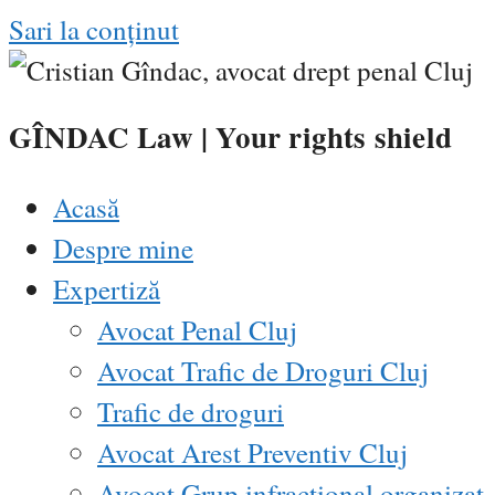
Sari la conținut
GÎNDAC Law
| Your rights shield
Acasă
Despre mine
Expertiză
Avocat Penal Cluj
Avocat Trafic de Droguri Cluj
Trafic de droguri
Avocat Arest Preventiv Cluj
Avocat Grup infracțional organizat