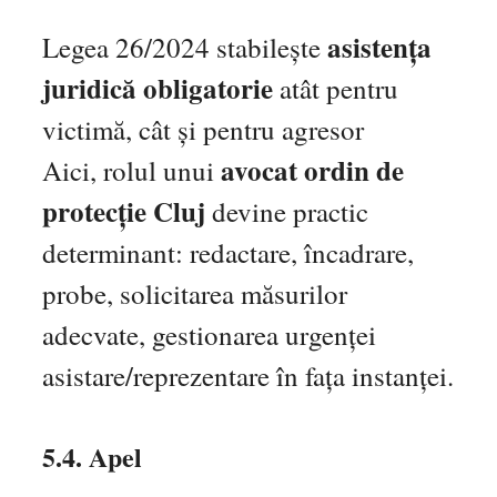
asistența
Legea 26/2024 stabilește
juridică obligatorie
atât pentru
victimă, cât și pentru agresor
avocat ordin de
Aici, rolul unui
protecție Cluj
devine practic
determinant: redactare, încadrare,
probe, solicitarea măsurilor
adecvate, gestionarea urgenței
asistare/reprezentare în fața instanței.
5.4. Apel