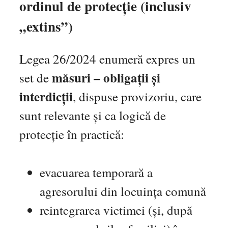
ordinul de protecție (inclusiv
„extins”)
Legea 26/2024 enumeră expres un
măsuri – obligații și
set de
interdicții
, dispuse provizoriu, care
sunt relevante și ca logică de
protecție în practică:
evacuarea temporară a
agresorului din locuința comună
reintegrarea victimei (și, după