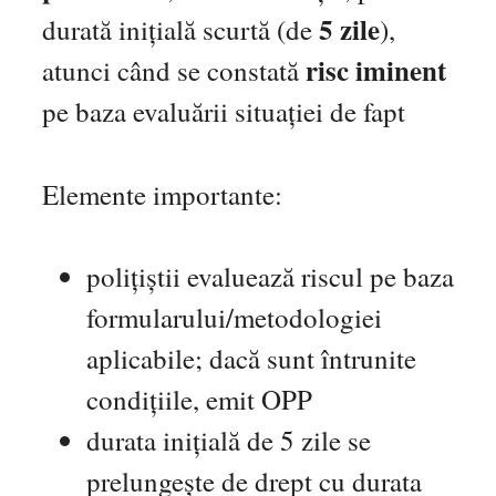
5 zile
durată inițială scurtă (de
),
risc iminent
atunci când se constată
pe baza evaluării situației de fapt
Elemente importante:
polițiștii evaluează riscul pe baza
formularului/metodologiei
aplicabile; dacă sunt întrunite
condițiile, emit OPP
durata inițială de 5 zile se
prelungește de drept cu durata