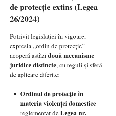
de protecție extins (Legea
26/2024)
Potrivit legislației în vigoare,
expresia „ordin de protecție”
două mecanisme
acoperă astăzi
juridice distincte
, cu reguli și sferă
de aplicare diferite:
Ordinul de protecție în
materia violenței domestice
–
Legea nr.
reglementat de