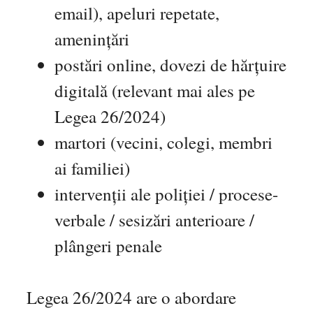
email), apeluri repetate,
amenințări
postări online, dovezi de hărțuire
digitală (relevant mai ales pe
Legea 26/2024)
martori (vecini, colegi, membri
ai familiei)
intervenții ale poliției / procese-
verbale / sesizări anterioare /
plângeri penale
Legea 26/2024 are o abordare