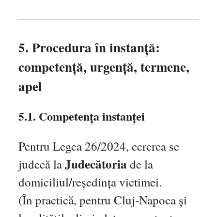
5. Procedura în instanță:
competență, urgență, termene,
apel
5.1. Competența instanței
Pentru Legea 26/2024, cererea se
Judecătoria
judecă la
de la
domiciliul/reședința victimei.
(În practică, pentru Cluj-Napoca și