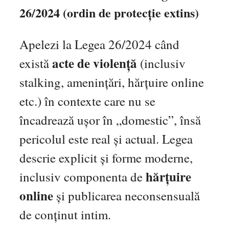
26/2024 (ordin de protecție extins)
Apelezi la Legea 26/2024 când
acte de violență
există
(inclusiv
stalking, amenințări, hărțuire online
etc.) în contexte care nu se
încadrează ușor în „domestic”, însă
pericolul este real și actual. Legea
descrie explicit și forme moderne,
hărțuire
inclusiv componenta de
online
și publicarea neconsensuală
de conținut intim.