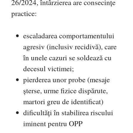
26/2024, întârzierea are consecințe
practice:
escaladarea comportamentului
agresiv (inclusiv recidivă), care
în unele cazuri se soldează cu
decesul victimei;
pierderea unor probe (mesaje
șterse, urme fizice dispărute,
martori greu de identificat)
dificultăți în stabilirea riscului
iminent pentru OPP