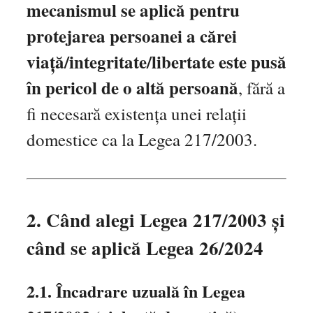
mecanismul se aplică pentru
protejarea persoanei a cărei
viață/integritate/libertate este pusă
în pericol de o altă persoană
, fără a
fi necesară existența unei relații
domestice ca la Legea 217/2003.
2. Când alegi Legea 217/2003 și
când se aplică Legea 26/2024
2.1. Încadrare uzuală în Legea